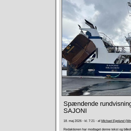
Spændende rundvisning p
SAJONI
18. maj 2026 - kl. 7:21 - af
Michael Egelund (W
Redaktionen har modtaget denne tekst og billede