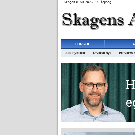
Skagen d. 7/8-2026 - 20. årgang
FORSIDE
A
Alle nyheder
Diverse nyt
Erhvervs 