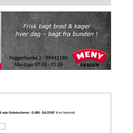
reje-fiskekutteren -S.486 -SAJONI'
til en bekendt