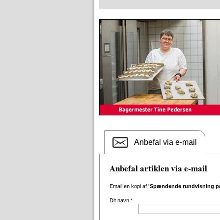
Anbefal via e-mail
Anbefal artiklen via e-mail
Email en kopi af
'Spændende rundvisning på 
Dit navn
*