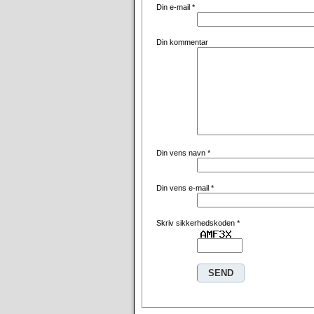
Din e-mail
*
Din kommentar
Din vens navn
*
Din vens e-mail
*
Skriv sikkerhedskoden
*