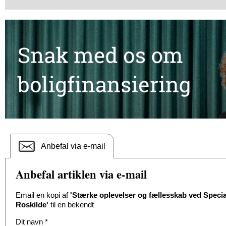
Anbefal via e-mail
Anbefal artiklen via e-mail
Email en kopi af
'Stærke oplevelser og fællesskab ved Specia
Roskilde'
til en bekendt
Dit navn
*