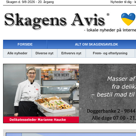
Skagen d. 9/8-2026 - 20. årgang
Nyheder til dig - 
FORSIDE
ALT OM SKAGENSAVIS.DK
Alle nyheder
Diverse nyt
Erhvervs nyt
Frem- og efterlysning