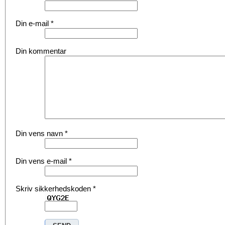
Din e-mail
*
Din kommentar
Din vens navn
*
Din vens e-mail
*
Skriv sikkerhedskoden
*