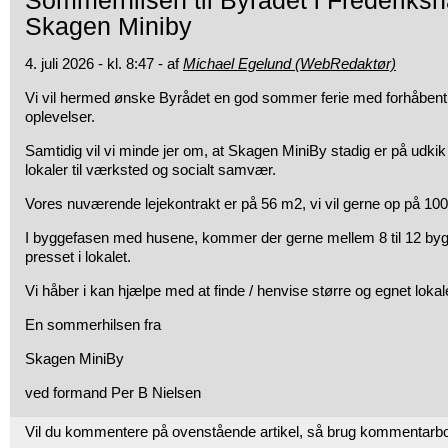
Sommerhilsen til Byrådet i Frederiksh
Skagen Miniby
4. juli 2026 - kl. 8:47 - af
Michael Egelund (WebRedaktør)
Vi vil hermed ønske Byrådet en god sommer ferie med forhåben
oplevelser.
Samtidig vil vi minde jer om, at Skagen MiniBy stadig er på udkik
lokaler til værksted og socialt samvær.
Vores nuværende lejekontrakt er på 56 m2, vi vil gerne op på 10
I byggefasen med husene, kommer der gerne mellem 8 til 12 bygg
presset i lokalet.
Vi håber i kan hjælpe med at finde / henvise større og egnet lokal
En sommerhilsen fra
Skagen MiniBy
ved formand Per B Nielsen
Vil du kommentere på ovenstående artikel, så brug kommentarb