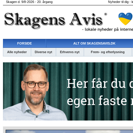
Skagen d. 9/8-2026 - 20. årgang
Nyheder til dig - 
FORSIDE
ALT OM SKAGENSAVIS.DK
Alle nyheder
Diverse nyt
Erhvervs nyt
Frem- og efterlysning