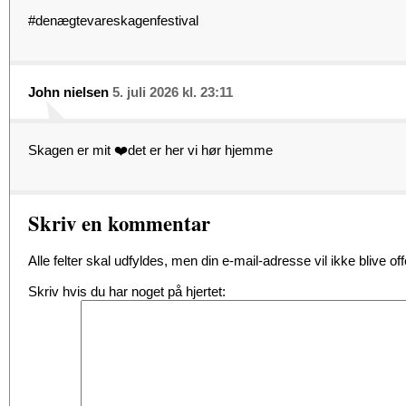
#denægtevareskagenfestival
John nielsen
5. juli 2026 kl. 23:11
Skagen er mit ❤️det er her vi hør hjemme
Skriv en kommentar
Alle felter skal udfyldes, men din e-mail-adresse vil ikke blive offe
Skriv hvis du har noget på hjertet: