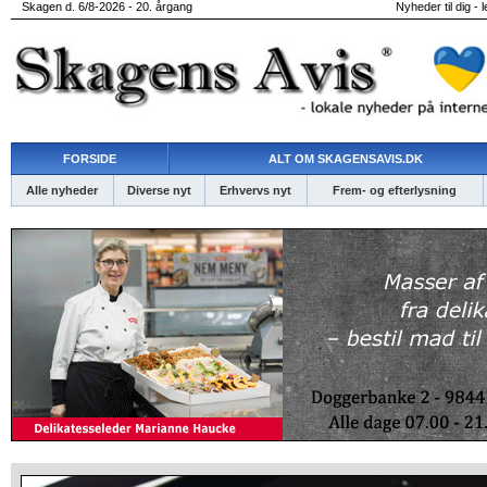
Skagen d. 6/8-2026 - 20. årgang
Nyheder til dig - 
FORSIDE
ALT OM SKAGENSAVIS.DK
Alle nyheder
Diverse nyt
Erhvervs nyt
Frem- og efterlysning