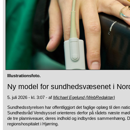
Illustrationsfoto.
Ny model for sundhedsvæsenet i Nord
5. juli 2026 - kl. 3:07 - af
Michael Egelund (WebRedaktør)
Sundhedsstyrelsen har offentliggjort det faglige oplæg til den nat
Sundhedsråd Vendsyssel orienteres derfor på rådets næste møde
de tre planniveauer, deres indhold og indbyrdes sammenhæng. 
regionshospitalet i Hjørring.