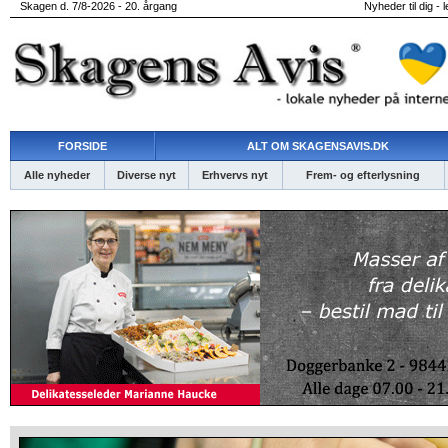
Skagen d. 7/8-2026 - 20. årgang
Nyheder til dig - 
FORSIDE
ALT OM SKAGENSAVIS.DK
Alle nyheder
Diverse nyt
Erhvervs nyt
Frem- og efterlysning