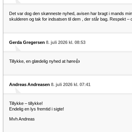
Det var dog den skønneste nyhed, avisen har bragt i mands mind
skulderen og tak for indsatsen til dem , der står bag. Respekt – o
Gerda Gregersen
8. juli 2026 kl. 08:53
Tillykke, en glædelig nyhed at høre👍
Andreas Andreasen
8. juli 2026 kl. 07:41
Tillykke – tillykke!
Endelig en lys fremtid i sigte!
Mvh Andreas