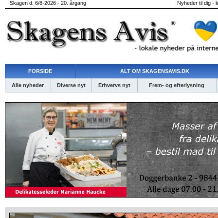
Skagen d. 6/8-2026 - 20. årgang
Nyheder til dig - 
FORSIDE
ALT OM SKAGENSAVIS.DK
Alle nyheder
Diverse nyt
Erhvervs nyt
Frem- og efterlysning