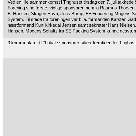
Ved en lille sammenkomst i Tinghuset tirsdag den 7. juli takkede
Forening sine første, vigtige sponsorer, nemlig Rasmus Thorsen,
B. Hansen, Skagen Havn, Jens Borup, FF Fonden og Mogens Sc
System. Til stede fra foreningen var bl.a. formanden Karsten Ga
næstformand Kurt Kirkedal Jensen samt sekretær Hans Nielsen,
Hansen. Mogens Schultz fra SE Packing System kunne desværre 
3 kommentarer til “Lokale sponsorer sikrer fremtiden for Tinghus