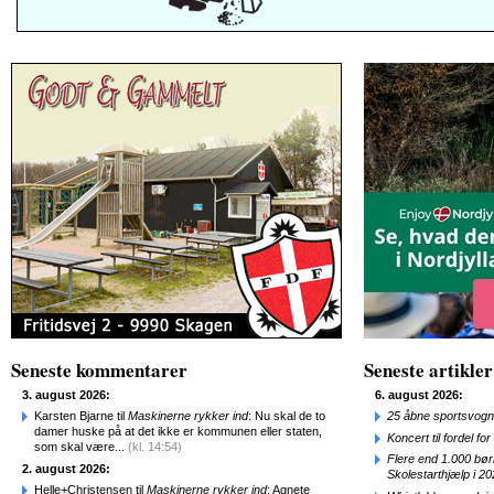
Seneste kommentarer
Seneste artikler
3. august 2026:
6. august 2026:
Karsten Bjarne til
Maskinerne rykker ind
: Nu skal de to
25 åbne sportsvogn
damer huske på at det ikke er kommunen eller staten,
Koncert til fordel f
som skal være...
(kl. 14:54)
Flere end 1.000 bø
2. august 2026:
Skolestarthjælp i 2
Helle+Christensen til
Maskinerne rykker ind
: Agnete