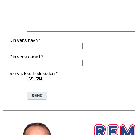
Din vens navn
*
Din vens e-mail
*
Skriv sikkerhedskoden
*