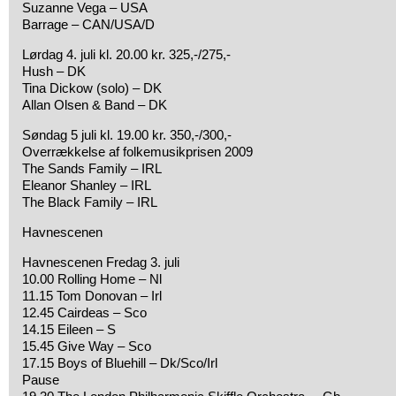
Suzanne Vega – USA
Barrage – CAN/USA/D
Lørdag 4. juli kl. 20.00 kr. 325,-/275,-
Hush – DK
Tina Dickow (solo) – DK
Allan Olsen & Band – DK
Søndag 5 juli kl. 19.00 kr. 350,-/300,-
Overrækkelse af folkemusikprisen 2009
The Sands Family – IRL
Eleanor Shanley – IRL
The Black Family – IRL
Havnescenen
Havnescenen Fredag 3. juli
10.00 Rolling Home – Nl
11.15 Tom Donovan – Irl
12.45 Cairdeas – Sco
14.15 Eileen – S
15.45 Give Way – Sco
17.15 Boys of Bluehill – Dk/Sco/Irl
Pause