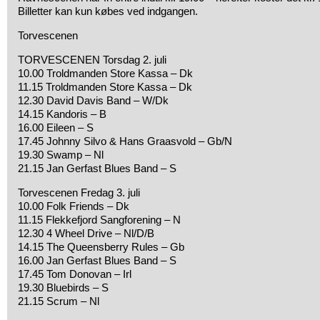
Billetter kan kun købes ved indgangen.
Torvescenen
TORVESCENEN Torsdag 2. juli
10.00 Troldmanden Store Kassa – Dk
11.15 Troldmanden Store Kassa – Dk
12.30 David Davis Band – W/Dk
14.15 Kandoris – B
16.00 Eileen – S
17.45 Johnny Silvo & Hans Graasvold – Gb/N
19.30 Swamp – Nl
21.15 Jan Gerfast Blues Band – S
Torvescenen Fredag 3. juli
10.00 Folk Friends – Dk
11.15 Flekkefjord Sangforening – N
12.30 4 Wheel Drive – Nl/D/B
14.15 The Queensberry Rules – Gb
16.00 Jan Gerfast Blues Band – S
17.45 Tom Donovan – Irl
19.30 Bluebirds – S
21.15 Scrum – Nl