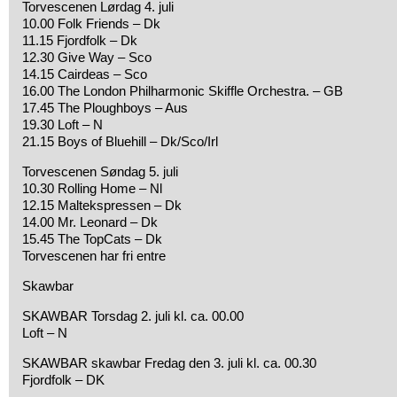
Torvescenen Lørdag 4. juli
10.00 Folk Friends – Dk
11.15 Fjordfolk – Dk
12.30 Give Way – Sco
14.15 Cairdeas – Sco
16.00 The London Philharmonic Skiffle Orchestra. – GB
17.45 The Ploughboys – Aus
19.30 Loft – N
21.15 Boys of Bluehill – Dk/Sco/Irl
Torvescenen Søndag 5. juli
10.30 Rolling Home – Nl
12.15 Maltekspressen – Dk
14.00 Mr. Leonard – Dk
15.45 The TopCats – Dk
Torvescenen har fri entre
Skawbar
SKAWBAR Torsdag 2. juli kl. ca. 00.00
Loft – N
SKAWBAR skawbar Fredag den 3. juli kl. ca. 00.30
Fjordfolk – DK