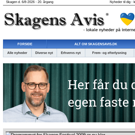
Skagen d. 6/8-2026 - 20. årgang
Nyheder til dig - 
FORSIDE
ALT OM SKAGENSAVIS.DK
Alle nyheder
Diverse nyt
Erhvervs nyt
Frem- og efterlysning