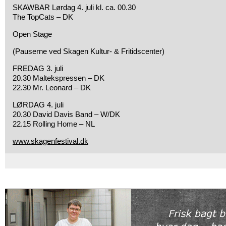
SKAWBAR Lørdag 4. juli kl. ca. 00.30
The TopCats – DK
Open Stage
(Pauserne ved Skagen Kultur- & Fritidscenter)
FREDAG 3. juli
20.30 Maltekspressen – DK
22.30 Mr. Leonard – DK
LØRDAG 4. juli
20.30 David Davis Band – W/DK
22.15 Rolling Home – NL
www.skagenfestival.dk