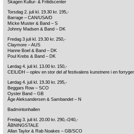
Skagen Kultur- & Fritidscenter
Torsdag 2. juli kl. 19.30 kr. 195,-
Barrage – CAN/USA/D
Micke Muster & Band – S
Johnny Madsen & Band – DK
Fredag 3 juli kl. 19.30 kr. 250,-
Claymore – AUS
Hanne Boel & Band – DK
Poul Krebs & Band – DK
Lørdag 4. juli kl. 13.00 kr. 150,-
CEILIDH – oplev en stor del af festivalens kunstnere i en forryg
Lørdag 4. juli kl. 19.30 kr. 295,-
Beggars Row – SCO
Oyster Band – GB
Åge Aleksandersen & Sambandet – N
Badmintonhallen
Fredag 3. juli kl. 20.00 kr. 290,-/240,-
ÅBNINGSTALE
Allan Taylor & Rab Noakes – GB/SCO