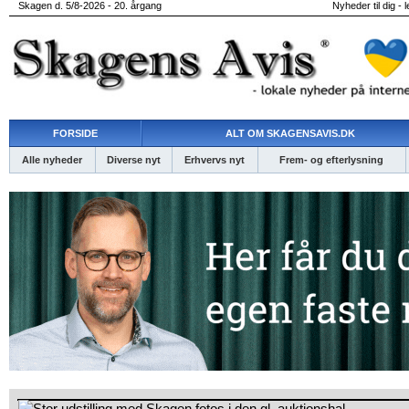
Skagen d. 5/8-2026 - 20. årgang
Nyheder til dig - 
FORSIDE
ALT OM SKAGENSAVIS.DK
Alle nyheder
Diverse nyt
Erhvervs nyt
Frem- og efterlysning