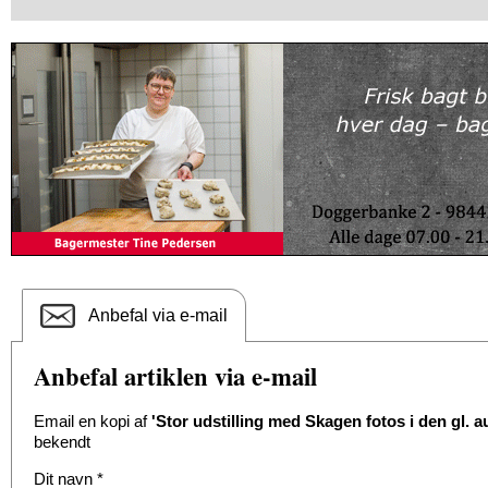
Anbefal via e-mail
Anbefal artiklen via e-mail
Email en kopi af
'Stor udstilling med Skagen fotos i den gl. a
bekendt
Dit navn
*