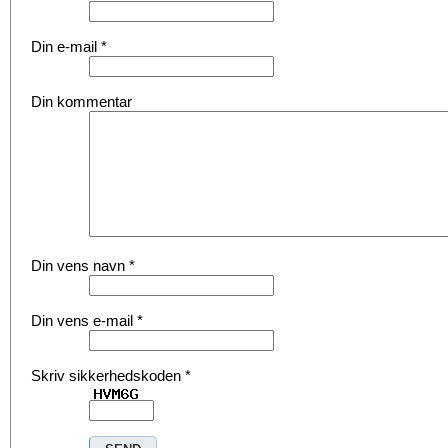
Din e-mail
*
Din kommentar
Din vens navn
*
Din vens e-mail
*
Skriv sikkerhedskoden
*