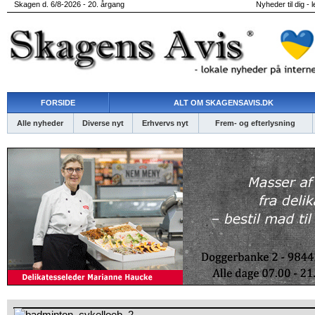
Skagen d. 6/8-2026 - 20. årgang
Nyheder til dig - 
FORSIDE
ALT OM SKAGENSAVIS.DK
Alle nyheder
Diverse nyt
Erhvervs nyt
Frem- og efterlysning