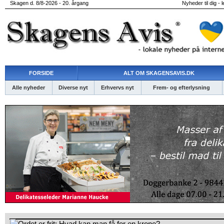
Skagen d. 8/8-2026 - 20. årgang
Nyheder til dig - 
FORSIDE
ALT OM SKAGENSAVIS.DK
Alle nyheder
Diverse nyt
Erhvervs nyt
Frem- og efterlysning