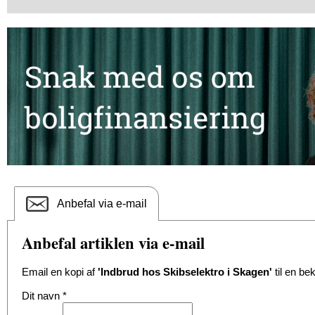
Anbefal via e-mail
Anbefal artiklen via e-mail
Email en kopi af
'Indbrud hos Skibselektro i Skagen'
til en be
Dit navn
*