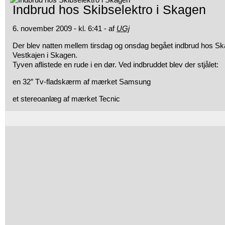
Indbrud hos Skibselektro i Skagen
6. november 2009 - kl. 6:41 - af
UGj
Der blev natten mellem tirsdag og onsdag begået indbrud hos Sk
Vestkajen i Skagen.
Tyven aflistede en rude i en dør.
Ved indbruddet blev der stjålet:
en 32″ Tv-fladskærm af mærket Samsung
et stereoanlæg af mærket Tecnic