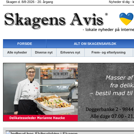
Skagen d. 8/8-2026 - 20. årgang
Nyheder til dig - 
FORSIDE
ALT OM SKAGENSAVIS.DK
Alle nyheder
Diverse nyt
Erhvervs nyt
Frem- og efterlysning