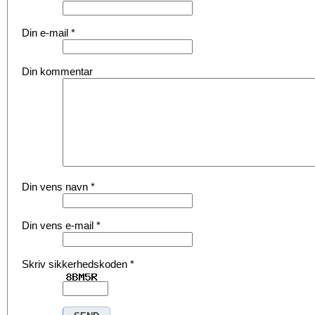
Din e-mail
*
Din kommentar
Din vens navn
*
Din vens e-mail
*
Skriv sikkerhedskoden
*