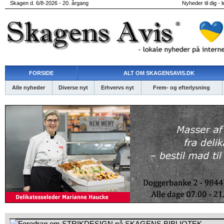
Skagen d. 6/8-2026 - 20. årgang
Nyheder til dig - 
FORSIDE
ALT OM SKAGENSAVIS.DK
Alle nyheder
Diverse nyt
Erhvervs nyt
Frem- og efterlysning