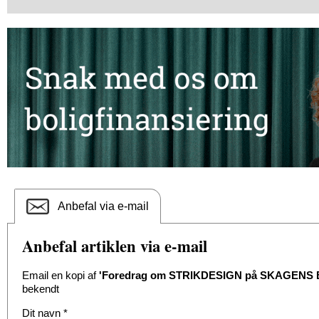
Anbefal via e-mail
Anbefal artiklen via e-mail
Email en kopi af
'Foredrag om STRIKDESIGN på SKAGENS 
bekendt
Dit navn
*