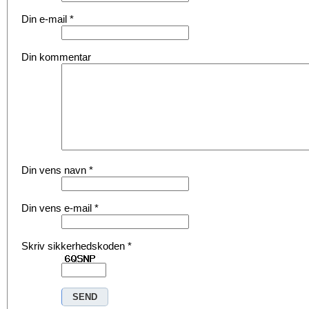
Din e-mail
*
Din kommentar
Din vens navn
*
Din vens e-mail
*
Skriv sikkerhedskoden
*