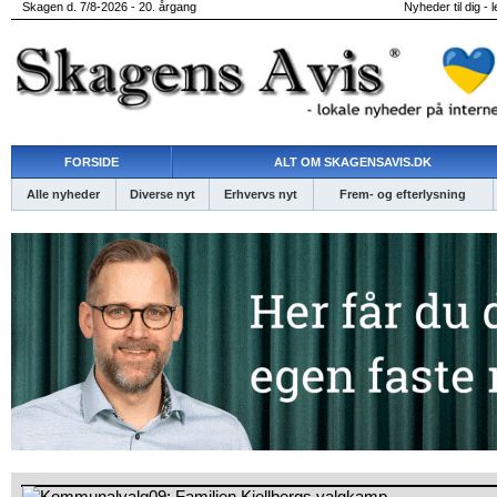
Skagen d. 7/8-2026 - 20. årgang
Nyheder til dig - 
FORSIDE
ALT OM SKAGENSAVIS.DK
Alle nyheder
Diverse nyt
Erhvervs nyt
Frem- og efterlysning