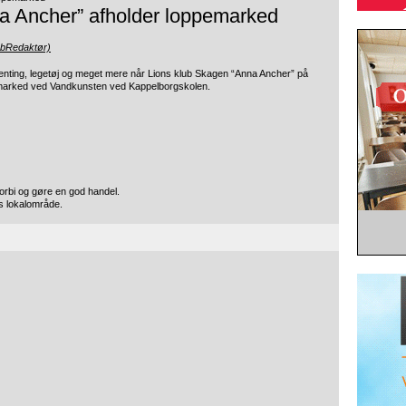
a Ancher” afholder loppemarked
ebRedaktør)
enting, legetøj og meget mere når Lions klub Skagen “Anna Ancher” på
pemarked ved Vandkunsten ved Kappelborgskolen.
orbi og gøre en god handel.
es lokalområde.