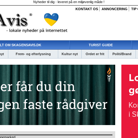
Nyheder til dig - leveret på en miljøvenlig måde !
KONTAKT OS
ANNONCERING
TIP
LT OM SKAGENSAVIS.DK
TURIST GUIDE
nyt
Frem- og efterlysning
Kultur nyt
Ordet er frit
Politi/Brand