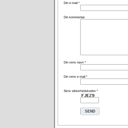
Din e-mail
*
Din kommentar
Din vens navn
*
Din vens e-mail
*
Skriv sikkerhedskoden
*