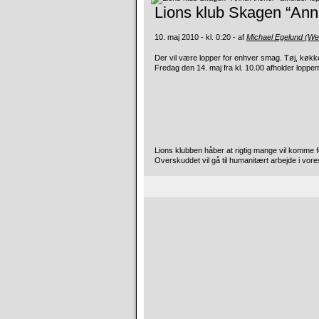
Lions klub Skagen “Ann
10. maj 2010 - kl. 0:20 - af
Michael Egelund (W
Der vil være lopper for enhver smag. Tøj, køkk
Fredag den 14. maj
fra kl. 10.00 afholder lop
Lions klubben håber at rigtig mange vil komme f
Overskuddet vil gå til humanitært arbejde i vor