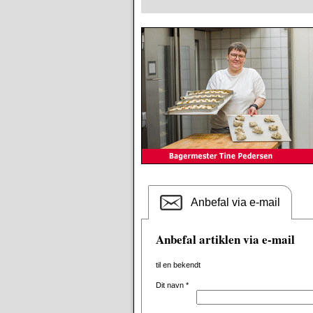
Anbefal via e-mail
Anbefal artiklen via e-mail
til en bekendt
Dit navn
*