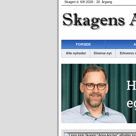
Skagen d. 6/8-2026 - 20. årgang
FORSIDE
A
Alle nyheder
Diverse nyt
Erhvervs 