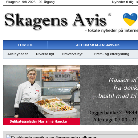
Skagen d. 9/8-2026 - 20. årgang
Nyheder til dig - 
FORSIDE
ALT OM SKAGENSAVIS.DK
Alle nyheder
Diverse nyt
Erhvervs nyt
Frem- og efterlysning