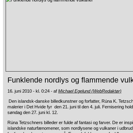
Funklende nordlys og flammende vul
16. juni 2010 - kl. 0:24 - af
Michael Egelund (WebRedaktør)
Den islandsk-danske billedkunstner og forfatter, Rúna K. Tetzschn
malerier i Det Hvide fyr den 21. juni til den 4. juli. Fernisering
hold
søndag den 27. juni kl. 12.
Rúna Tetzschners billeder er fulde af fantasi og farver. De er inspi
islandske naturfænomener, som nordlysene og vulkaner i udbrud,