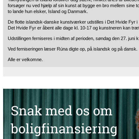
forsøger nu ved hjælp af sin kunst at bygge en bro mellem sine to
to lande hun elsker, Island og Danmark.
De flotte islandsk-danske kunstværker udstilles i Det Hvide Fyr i pe
Det Hvide Fyr er åbent alle dage kl. 10-17 og kunstneren kan træf
Udstillingen ferniseres i midten af perioden, søndag den 27. juni kl
Ved ferniseringen læser Rúna digte op, på islandsk og på dansk.
Alle er velkomne.