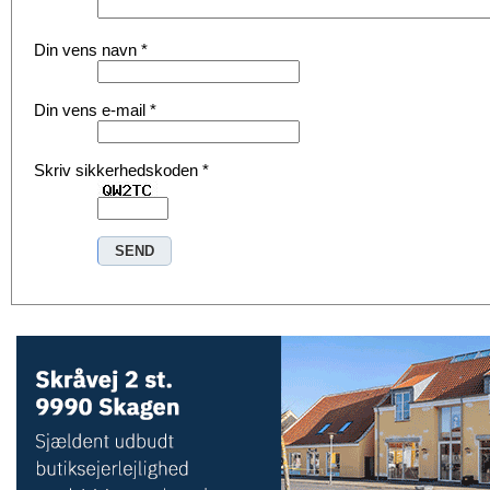
Din vens navn
*
Din vens e-mail
*
Skriv sikkerhedskoden
*