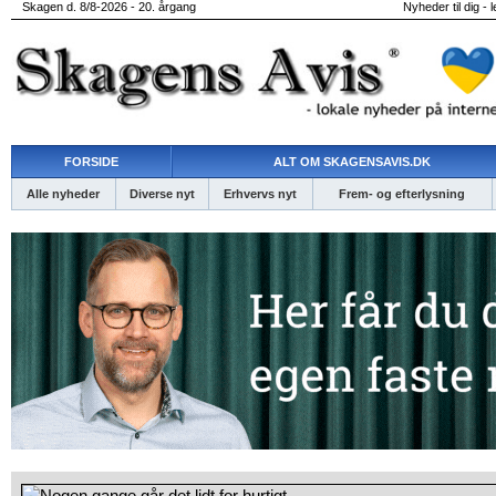
Skagen d. 8/8-2026 - 20. årgang
Nyheder til dig - 
FORSIDE
ALT OM SKAGENSAVIS.DK
Alle nyheder
Diverse nyt
Erhvervs nyt
Frem- og efterlysning