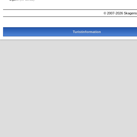
© 2007-2026 SkagensA
Turistinformation