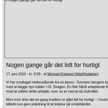
Nogen gange går det lidt for hurtigt
17. juni 2010 - kl. 9:59 - af
Michael Egelund (WebRedaktør)
Vi har modtaget nedenstående fra en læser: Gennem længere tid
med at lægge nye kabler i Gl. Skagen. En flok hårdt arbejdende f
med at udføre dette arbejde, som nu er ved at nå slutmålet.
Men mon ikke det en gang imellem er gået lidt for hurtigt – I hver
billede kun give anledning til at trække på smilebåndet.