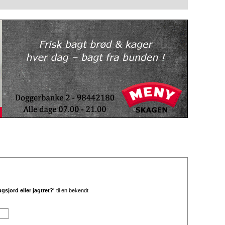
ugsjord eller jagtret?'
til en bekendt