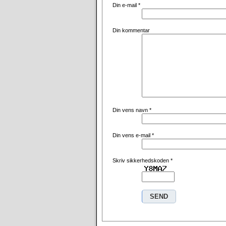
Din e-mail
*
Din kommentar
Din vens navn
*
Din vens e-mail
*
Skriv sikkerhedskoden
*