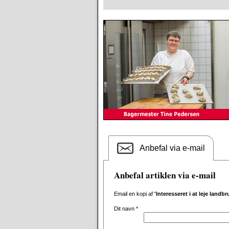
Anbefal via e-mail
Anbefal artiklen via e-mail
Email en kopi af
'Interesseret i at leje landbr
Dit navn
*