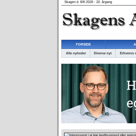
Skagen d. 8/8-2026 - 20. årgang
FORSIDE
A
Alle nyheder
Diverse nyt
Erhvervs 