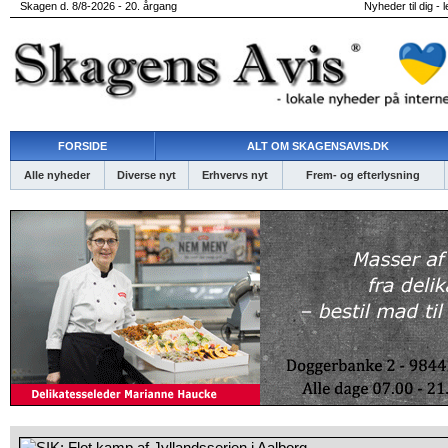
Skagen d. 8/8-2026 - 20. årgang
Nyheder til dig - 
FORSIDE
ALT OM SKAGENSAVIS.DK
Alle nyheder
Diverse nyt
Erhvervs nyt
Frem- og efterlysning