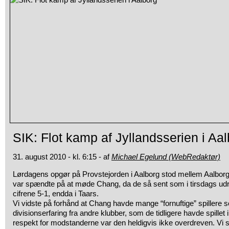
SIK: Flot kamp af Jyllandsserien i Aa
31. august 2010 - kl. 6:15 - af
Michael Egelund (WebRedaktør)
Lørdagens opgør på Provstejorden i Aalborg stod mellem Aalbor
var spændte
på at møde Chang, da de så sent som i tirsdags u
cifrene 5-1, endda i Taars.
Vi vidste på forhånd at Chang havde mange “fornuftige” spillere
divisionserfaring fra andre klubber, som de tidligere havde spillet i.
respekt for modstanderne var den heldigvis ikke overdreven. Vi s