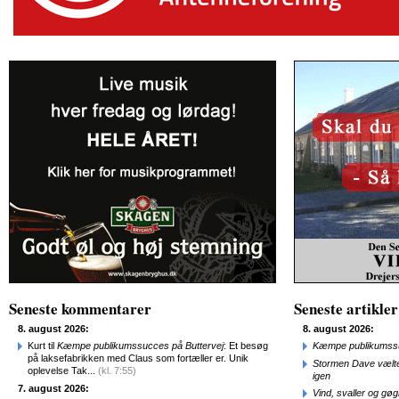
Seneste kommentarer
Seneste artikler
8. august 2026:
8. august 2026:
Kurt til
Kæmpe publikumssucces på Buttervej
: Et besøg
Kæmpe publikumssu
på laksefabrikken med Claus som fortæller er. Unik
Stormen Dave vælte
oplevelse Tak...
(kl. 7:55)
igen
7. august 2026:
Vind, svaller og gø