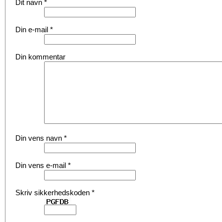
Dit navn
*
Din e-mail
*
Din kommentar
Din vens navn
*
Din vens e-mail
*
Skriv sikkerhedskoden
*