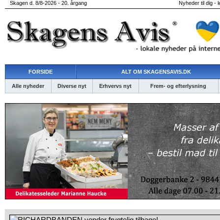
Skagen d. 8/8-2026 - 20. årgang
Nyheder til dig - 
FORSIDE
ALT OM SKAGENSAVIS.DK
Alle nyheder
Diverse nyt
Erhvervs nyt
Frem- og efterlysning