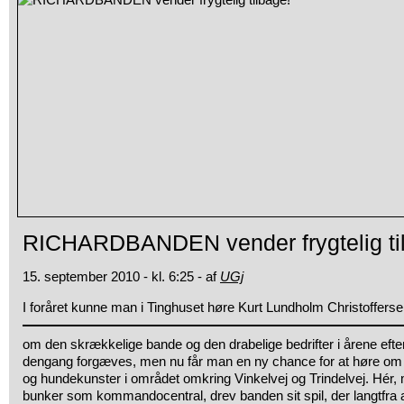
RICHARDBANDEN vender frygtelig ti
15. september 2010 - kl. 6:25 - af
UGj
I foråret kunne man i Tinghuset høre Kurt Lundholm Christofferse
om den skrækkelige bande og den drabelige bedrifter i årene eft
dengang forgæves, men nu får man en ny chance for at høre o
og hundekunster i området omkring Vinkelvej og Trindelvej. Hér, 
bunker som kommandocentral, drev banden sit spil, der langtfra al