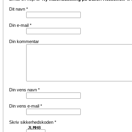
Dit navn
*
Din e-mail
*
Din kommentar
Din vens navn
*
Din vens e-mail
*
Skriv sikkerhedskoden
*