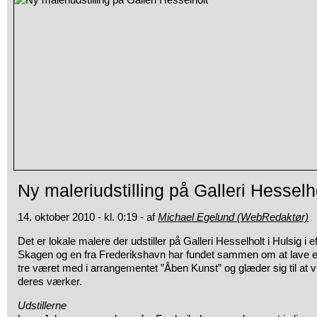
Ny maleriudstilling på Galleri Hesselh
14. oktober 2010 - kl. 0:19 - af
Michael Egelund (WebRedaktør)
Det er lokale malere der udstiller på Galleri Hesselholt i Hulsig i ef
Skagen
og en fra Frederikshavn har fundet sammen om at lave en 
tre været med i arrangementet ”Åben Kunst” og glæder sig til at vi
deres værker.
Udstillerne