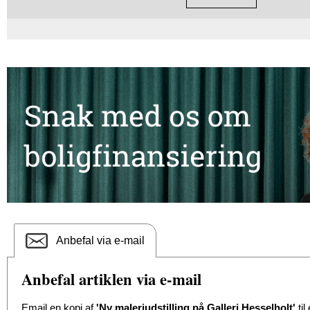
Anbefal via e-mail
Anbefal artiklen via e-mail
Email en kopi af
'Ny maleriudstilling på Galleri Hesselholt'
til