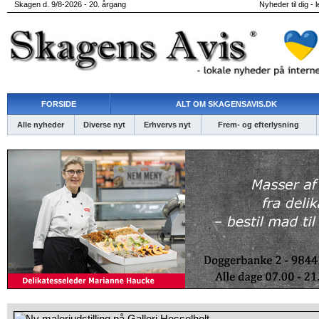
Skagen d. 9/8-2026 - 20. årgang
Nyheder til dig - 
FORSIDE
ALT OM SKAGENSAVIS.DK
Alle nyheder
Diverse nyt
Erhvervs nyt
Frem- og efterlysning