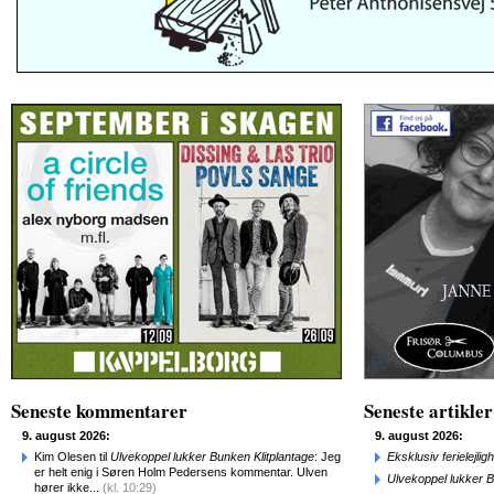
Seneste kommentarer
Seneste artikler
9. august 2026:
9. august 2026:
Kim Olesen til
Ulvekoppel lukker Bunken Klitplantage
: Jeg
Eksklusiv ferielejl
er helt enig i Søren Holm Pedersens kommentar. Ulven
Ulvekoppel lukker B
hører ikke...
(kl. 10:29)