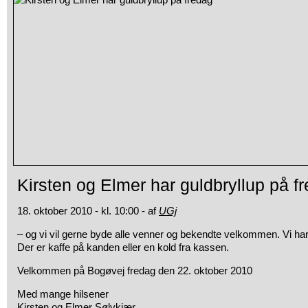
Kirsten og Elmer har guldbryllup på f
18. oktober 2010 - kl. 10:00 - af
UGj
– og vi vil gerne byde alle venner og bekendte velkommen. Vi ha
Der er kaffe på kanden eller en kold fra kassen.
Velkommen på Bogøvej fredag den 22. oktober 2010
Med mange hilsener
Kirsten og Elmer Sølvkjær