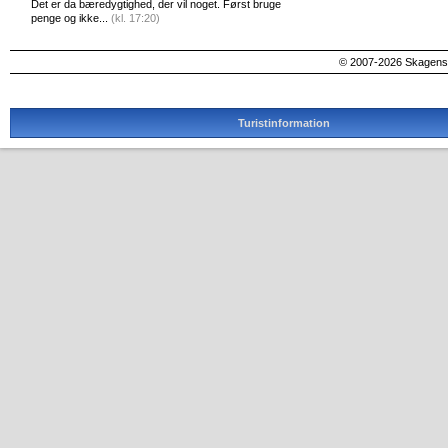
Det er da bæredygtighed, der vil noget. Først bruge
penge og ikke...
(kl. 17:20)
© 2007-2026 SkagensA
Turistinformation