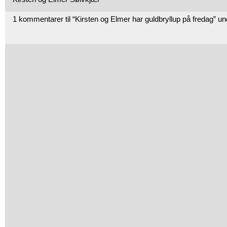
1 kommentarer til “Kirsten og Elmer har guldbryllup på fredag” u