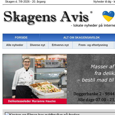
Skagen d. 7/8-2026 - 20. årgang
Nyheder til dig - 
FORSIDE
ALT OM SKAGENSAVIS.DK
Alle nyheder
Diverse nyt
Erhvervs nyt
Frem- og efterlysning