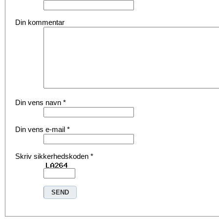
Din kommentar
Din vens navn
*
Din vens e-mail
*
Skriv sikkerhedskoden
*