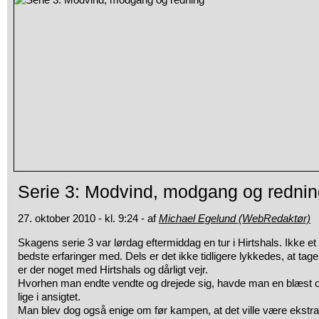
Serie 3: Modvind, modgang og rednin
27. oktober 2010 - kl. 9:24 - af
Michael Egelund (WebRedaktør)
Skagens serie 3 var lørdag eftermiddag en tur i Hirtshals. Ikke 
bedste
erfaringer med. Dels er det ikke tidligere lykkedes, at tage 
er der noget med Hirtshals og dårligt vejr.
Hvorhen man endte vendte og drejede sig, havde man en blæst og 
lige i ansigtet.
Man blev dog også enige om før kampen, at det ville være ekstra 