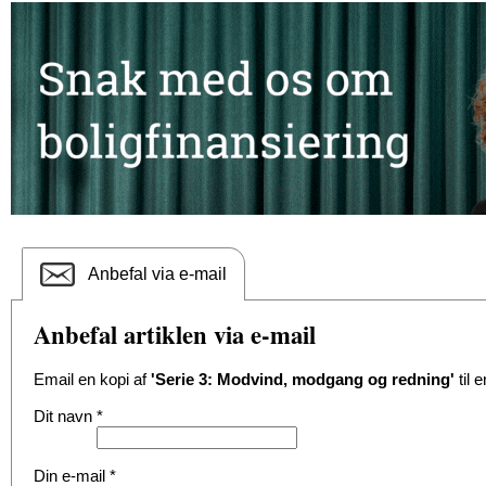
Anbefal via e-mail
Anbefal artiklen via e-mail
Email en kopi af
'Serie 3: Modvind, modgang og redning'
til 
Dit navn
*
Din e-mail
*