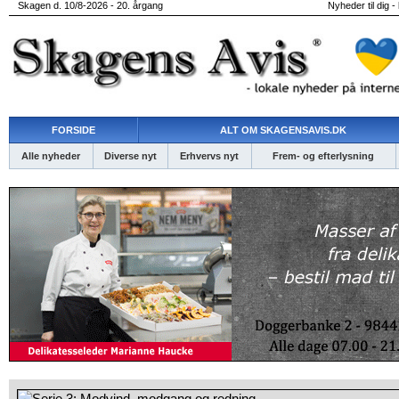
Skagen d. 10/8-2026 - 20. årgang
Nyheder til dig -
FORSIDE
ALT OM SKAGENSAVIS.DK
Alle nyheder
Diverse nyt
Erhvervs nyt
Frem- og efterlysning