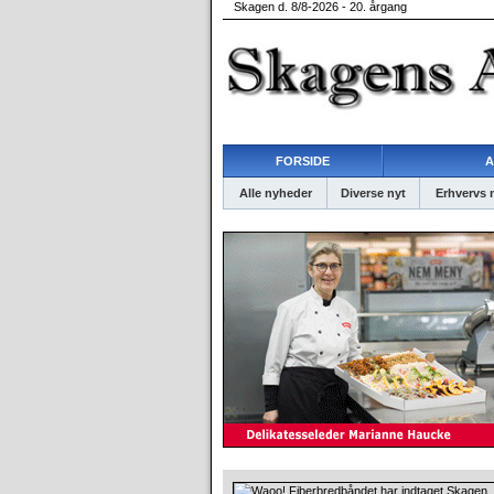
Skagen d. 8/8-2026 - 20. årgang
FORSIDE
A
Alle nyheder
Diverse nyt
Erhvervs 