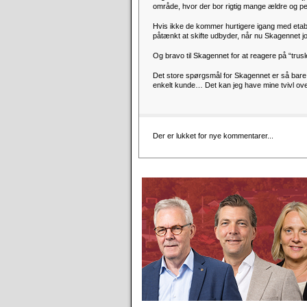
område, hvor der bor rigtig mange ældre og p
Hvis ikke de kommer hurtigere igang med etabl
påtænkt at skifte udbyder, når nu Skagennet 
Og bravo til Skagennet for at reagere på “tru
Det store spørgsmål for Skagennet er så bare 
enkelt kunde… Det kan jeg have mine tvivl ove
Der er lukket for nye kommentarer...