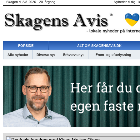
Skagen d. 8/8-2026 - 20. årgang
Nyheder til dig - 
FORSIDE
ALT OM SKAGENSAVIS.DK
Alle nyheder
Diverse nyt
Erhvervs nyt
Frem- og efterlysning