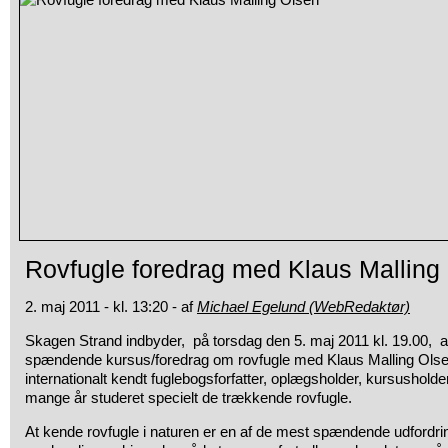
Rovfugle foredrag med Klaus Malling
2. maj 2011 - kl. 13:20 - af
Michael Egelund (WebRedaktør)
Skagen Strand indbyder, på torsdag den 5. maj 2011 kl. 19.00, a
spændende kursus/foredrag om rovfugle med Klaus Malling Olse
internationalt kendt fuglebogsforfatter, oplægsholder, kursushol
mange år studeret specielt de trækkende rovfugle.
At kende rovfugle i naturen er en af de mest spændende udfordrin