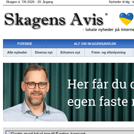
Skagen d. 7/8-2026 - 20. årgang
Nyheder til dig - 
FORSIDE
ALT OM SKAGENSAVIS.DK
Alle nyheder
Diverse nyt
Erhvervs nyt
Frem- og efterlysning