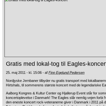
Gratis med lokal-tog til Eagles-koncer
25. maj 2011 - kl. 15:06 - af
Finn Egelund Pedersen
Nordjyske Jernbaner tilbyder nu gratis transport med lokalbanern
Hirtshals, til sommerens største koncert med de legendariske Eag
Aalborg Kongres & Kultur Center og Hjallerup Event står for so
koncertoplevelse i Danmark! The Eagles slår nemlig vejen forbi No
den eneste koncert rock-veteranerne giver i Danmark i 2011 på 