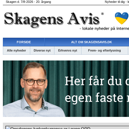
Skagen d. 7/8-2026 - 20. årgang
Nyheder til dig - 
FORSIDE
ALT OM SKAGENSAVIS.DK
Alle nyheder
Diverse nyt
Erhvervs nyt
Frem- og efterlysning