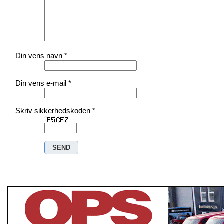
Din vens navn
*
Din vens e-mail
*
Skriv sikkerhedskoden
*