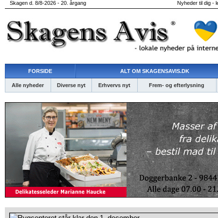
Skagen d. 8/8-2026 - 20. årgang
Nyheder til dig - 
FORSIDE
ALT OM SKAGENSAVIS.DK
Alle nyheder
Diverse nyt
Erhvervs nyt
Frem- og efterlysning