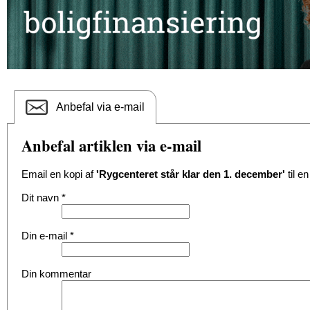
Anbefal via e-mail
Anbefal artiklen via e-mail
Email en kopi af
'Rygcenteret står klar den 1. december'
til e
Dit navn
*
Din e-mail
*
Din kommentar