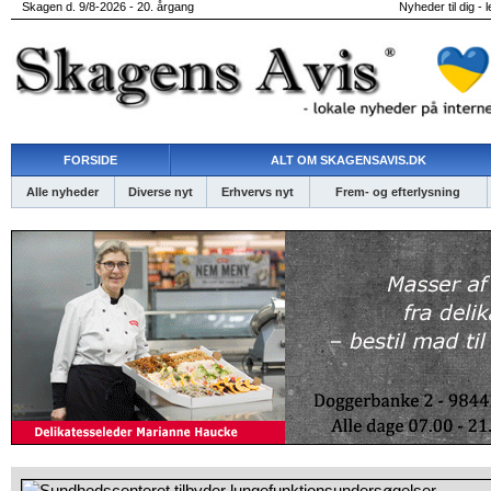
Skagen d. 9/8-2026 - 20. årgang
Nyheder til dig - 
FORSIDE
ALT OM SKAGENSAVIS.DK
Alle nyheder
Diverse nyt
Erhvervs nyt
Frem- og efterlysning