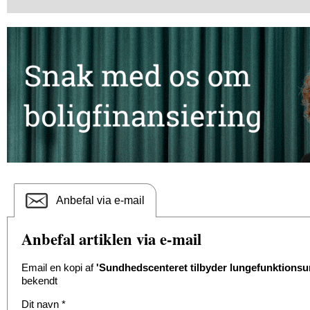
Anbefal via e-mail
Anbefal artiklen via e-mail
Email en kopi af
'Sundhedscenteret tilbyder lungefunktionsun
bekendt
Dit navn
*