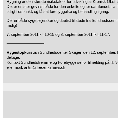
Rygning er den største risikofaktor for udvikling af Kronisk Obst
Det er en stor gevinst både for den enkelte og for samfundet, i at
tidligt tidspunkt, og få sat forebyggelse og behandling i gang.
Der er både sygeplejersker og diætist til stede fra Sundhedscentret
mulig)
7. september 2011 kl. 10-15 og 8. september 2011 fkl. 11-17.
—————————–
Rygestopkursus
i Sundhedscenter Skagen den 12. september, hv
deltage.
Kontakt Sundhedsfremme og Forebyggelse for tilmelding på tlf. 9
eller mail:
antm@frederikshavn.dk