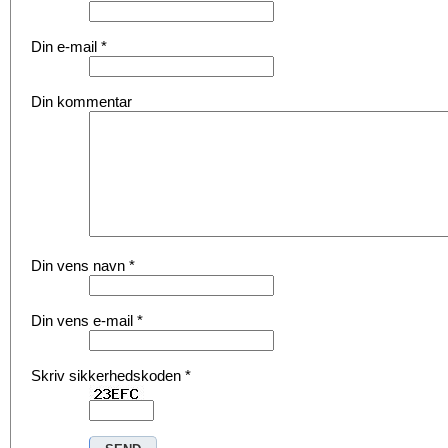
Din e-mail
*
Din kommentar
Din vens navn
*
Din vens e-mail
*
Skriv sikkerhedskoden
*