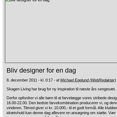
Bliv designer for en dag
8. december 2011 - kl. 0:17 - af
Michael Egelund (WebRedaktør)
Skagen Living har brug for ny inspiration til næste års sengesæt.
Derfor opfordrer vi alle børn til at farvelægge vores stribede desi
16.00-22.00. Den bedste farvekombination producerer vi, og denne
vinderen. Tilmed giver vi kr. 10.000,- til et godt formål. Alle klubb
idrætshold kan denne dag aflevere en ansøgning om støtte. Vær 