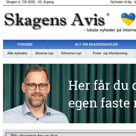
Skagen d. 7/8-2026 - 20. årgang
Nyheder til dig - 
FORSIDE
ALT OM SKAGENSAVIS.DK
Alle nyheder
Diverse nyt
Erhvervs nyt
Frem- og efterlysning