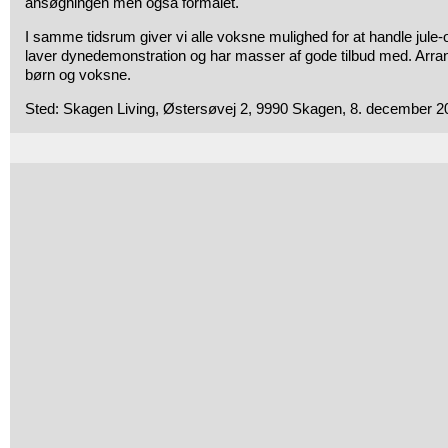
ansøgningen men også formålet.
I samme tidsrum giver vi alle voksne mulighed for at handle jule-
laver dynedemonstration og har masser af gode tilbud med. Arra
børn og voksne.
Sted: Skagen Living, Østersøvej 2, 9990 Skagen, 8. december 20