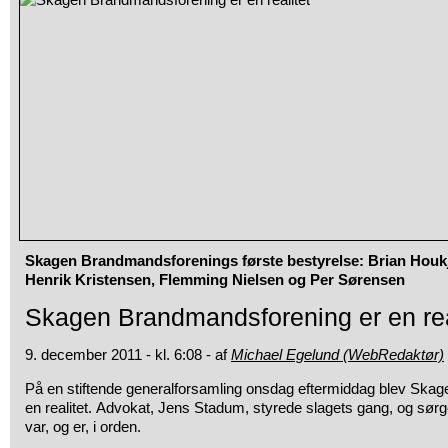
Skagen Brandmandsforenings første bestyrelse: Brian Houkj
Henrik Kristensen, Flemming Nielsen og Per Sørensen
Skagen Brandmandsforening er en rea
9. december 2011 - kl. 6:08 - af
Michael Egelund (WebRedaktør)
På en stiftende generalforsamling onsdag eftermiddag blev Ska
en realitet. Advokat, Jens Stadum, styrede slagets gang, og sørge
var, og er, i orden.