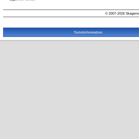
© 2007-2026 SkagensA
Turistinformation