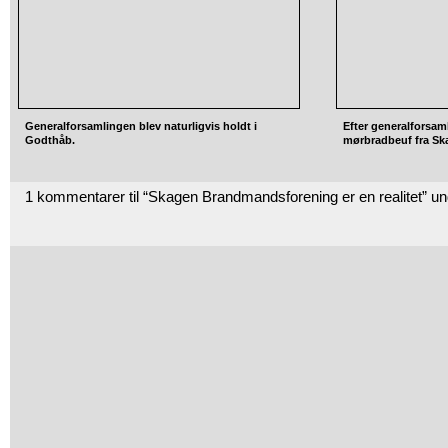
Generalforsamlingen blev naturligvis holdt i
Efter generalforsam
Godthåb.
mørbradbeuf fra Ska
1 kommentarer til “Skagen Brandmandsforening er en realitet” u