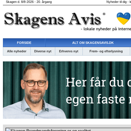
Skagen d. 8/8-2026 - 20. årgang
Nyheder til dig - 
FORSIDE
ALT OM SKAGENSAVIS.DK
Alle nyheder
Diverse nyt
Erhvervs nyt
Frem- og efterlysning