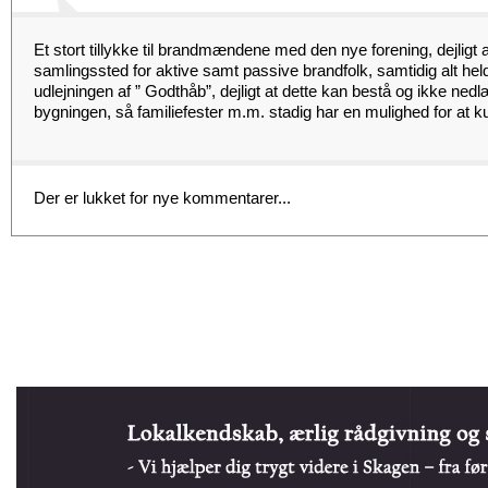
Et stort tillykke til brandmændene med den nye forening, dejligt at
samlingssted for aktive samt passive brandfolk, samtidig alt he
udlejningen af ” Godthåb”, dejligt at dette kan bestå og ikke ne
bygningen, så familiefester m.m. stadig har en mulighed for at kun
Der er lukket for nye kommentarer...