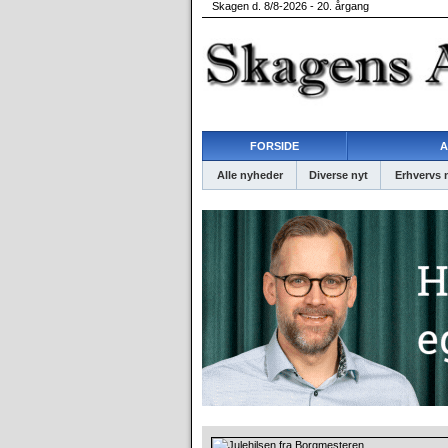
Skagen d. 8/8-2026 - 20. årgang
FORSIDE
A
Alle nyheder
Diverse nyt
Erhvervs 