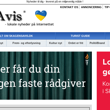
Nyheder til dig - leveret på en miljøvenlig måde !
KONTAKT OS
ANNONCERING
TIP
LT OM SKAGENSAVIS.DK
TURIST GUIDE
nyt
Frem- og efterlysning
Kultur nyt
Ordet er frit
Politi/Brand