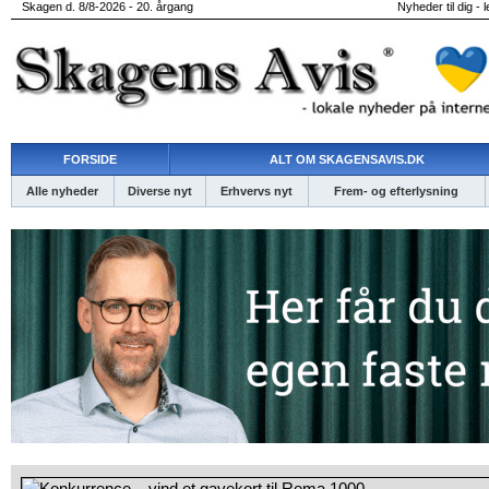
Skagen d. 8/8-2026 - 20. årgang
Nyheder til dig - 
FORSIDE
ALT OM SKAGENSAVIS.DK
Alle nyheder
Diverse nyt
Erhvervs nyt
Frem- og efterlysning