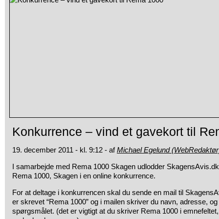
Konkurrence – vind et gavekort til R
19. december 2011 - kl. 9:12 - af
Michael Egelund (WebRedaktør
I samarbejde med Rema 1000 Skagen udlodder SkagensAvis.dk
Rema 1000, Skagen i en online konkurrence.
For at deltage i konkurrencen skal du sende en mail til SkagensAv
er skrevet “Rema 1000” og i mailen skriver du navn, adresse, og 
spørgsmålet. (det er vigtigt at du skriver Rema 1000 i emnefeltet