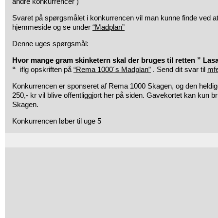
andre konkurrencer )
Svaret på spørgsmålet i konkurrencen vil man kunne finde ved
hjemmeside og se under
“Madplan”
Denne uges spørgsmål:
Hvor mange gram skinketern skal der bruges til retten ” Lasa
“
iflg opskriften på
“Rema 1000´s Madplan”
. Send dit svar til
mf
Konkurrencen er sponseret af Rema 1000 Skagen, og den heldige
250,- kr vil blive offentliggjort her på siden. Gavekortet kan kun
Skagen.
Konkurrencen løber til uge 5