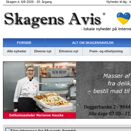
Skagen d. 6/8-2026 - 20. årgang
Nyheder til dig - 
FORSIDE
ALT OM SKAGENSAVIS.DK
Alle nyheder
Diverse nyt
Erhvervs nyt
Frem- og efterlysning