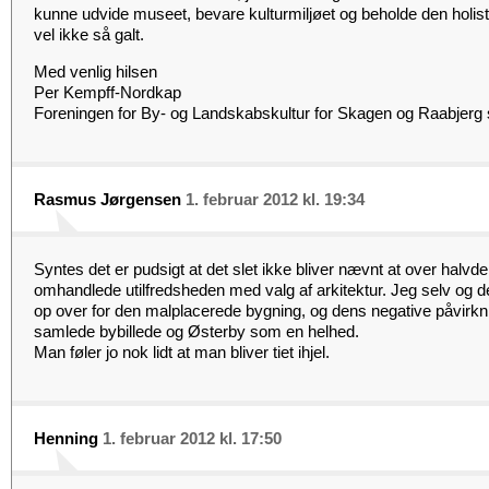
kunne udvide museet, bevare kulturmiljøet og beholde den holist
vel ikke så galt.
Med venlig hilsen
Per Kempff-Nordkap
Foreningen for By- og Landskabskultur for Skagen og Raabjerg
Rasmus Jørgensen
1. februar 2012 kl. 19:34
Syntes det er pudsigt at det slet ikke bliver nævnt at over halv
omhandlede utilfredsheden med valg af arkitektur. Jeg selv og del 
op over for den malplacerede bygning, og dens negative påvirkni
samlede bybillede og Østerby som en helhed.
Man føler jo nok lidt at man bliver tiet ihjel.
Henning
1. februar 2012 kl. 17:50