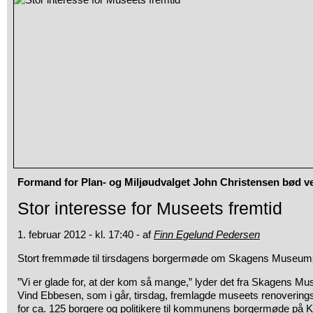
Formand for Plan- og Miljøudvalget John Christensen bød 
Stor interesse for Museets fremtid
1. februar 2012 - kl. 17:40 - af
Finn Egelund Pedersen
Stort fremmøde til tirsdagens borgermøde om Skagens Museums
”Vi er glade for, at der kom så mange,” lyder det fra Skagens Mu
Vind Ebbesen, som i går, tirsdag, fremlagde museets renovering
for ca. 125 borgere og politikere til kommunens borgermøde på 