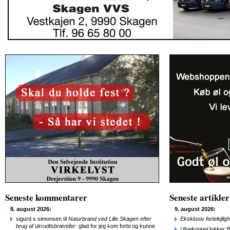
Seneste kommentarer
Seneste artikler
8. august 2026:
9. august 2026:
sigurd s simonsen til
Naturbrand ved Lille Skagen efter
Eksklusiv ferielejl
brug af ukrudtsbrænder
: glad for jeg kom forbi og kunne
Ulvekoppel lukker B