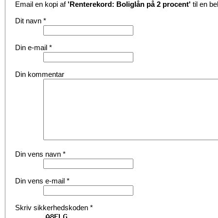
Email en kopi af
'Renterekord: Boliglån på 2 procent'
til en b
Dit navn
*
Din e-mail
*
Din kommentar
Din vens navn
*
Din vens e-mail
*
Skriv sikkerhedskoden
*