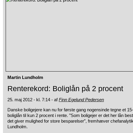
Martin Lundholm
Renterekord: Boliglån på 2 procent
25. maj 2012 - kl. 7:14 - af
Finn Egelund Pedersen
Danske boligejere kan nu for første gang nogensinde tegne et 15-år
boliglån til kun 2 procent i rente. ”Som boligejer er det her lån be
det giver mulighed for store besparelser”, fremhæver chefanalyti
Lundholm.