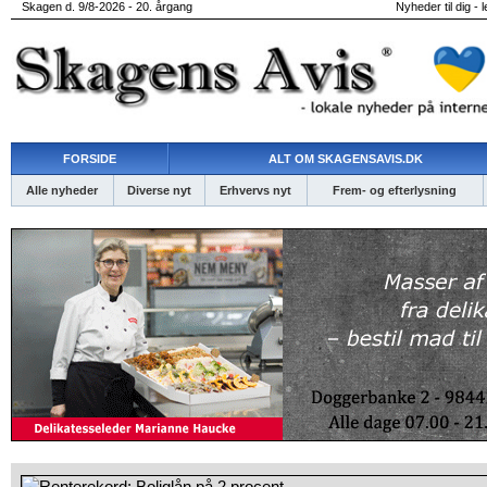
Skagen d. 9/8-2026 - 20. årgang
Nyheder til dig - 
FORSIDE
ALT OM SKAGENSAVIS.DK
Alle nyheder
Diverse nyt
Erhvervs nyt
Frem- og efterlysning