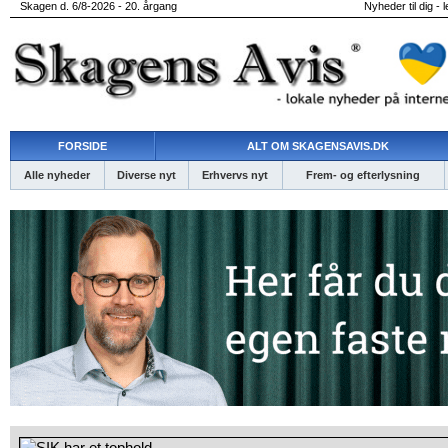
Skagen d. 6/8-2026 - 20. årgang
Nyheder til dig - 
FORSIDE
ALT OM SKAGENSAVIS.DK
Alle nyheder
Diverse nyt
Erhvervs nyt
Frem- og efterlysning