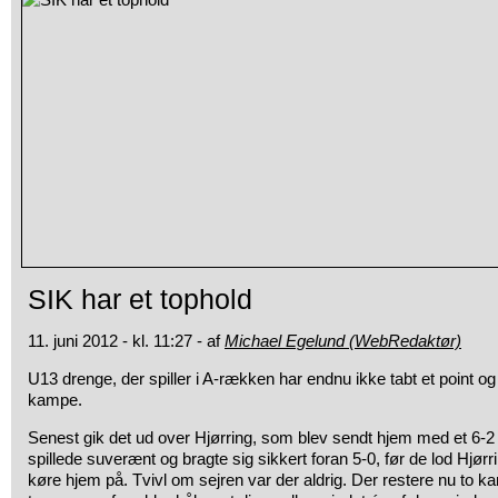
SIK har et tophold
11. juni 2012 - kl. 11:27 - af
Michael Egelund (WebRedaktør)
U13 drenge, der spiller i A-rækken har endnu ikke tabt et point og 
kampe.
Senest gik det ud over Hjørring, som blev sendt hjem med et 6-
spillede suverænt og bragte sig sikkert foran 5-0, før de lod Hjørri
køre hjem på. Tvivl om sejren var der aldrig. Der restere nu to 