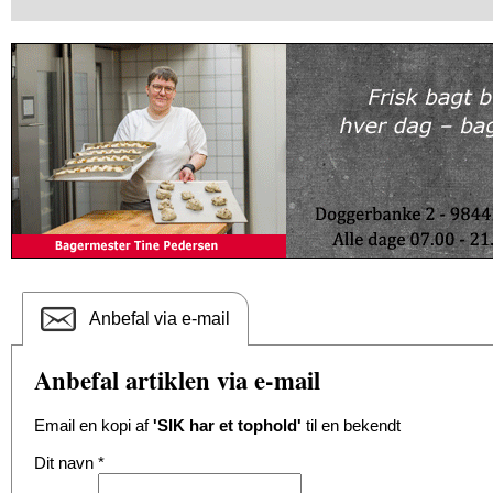
Anbefal via e-mail
Anbefal artiklen via e-mail
Email en kopi af
'SIK har et tophold'
til en bekendt
Dit navn
*