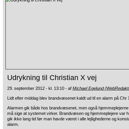
Udrykning til Christian X vej
29. september 2012 - kl. 13:10 - af
Michael Egelund (WebRedakt
Lidt efter middag blev brandvæsenet kaldt ud til en alarm på Chr 
Alarmen gik både hos brandvæsenet, men også hjemmeplejerne 
må sige at systemet virker. Brandvæsen og hjemmeplejere var hu
gik ikke lang tid før man havde været i alle lejlighederne og konsta
alarm.