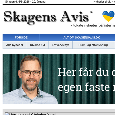
Skagen d. 6/8-2026 - 20. årgang
Nyheder til dig - 
FORSIDE
ALT OM SKAGENSAVIS.DK
Alle nyheder
Diverse nyt
Erhvervs nyt
Frem- og efterlysning