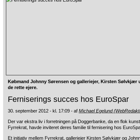
Købmand Johnny Sørensen og galleriejer, Kirsten Sølvkjær u
de rette ejere.
Ferniserings succes hos EuroSpar
30. september 2012 - kl. 17:09 - af
Michael Egelund (WebRedakt
Der var ekstra liv i forretningen på Doggerbanke, da en flok kun
Fyrrekrat, havde inviteret deres familie til fernisering hos EuroSpa
Et initiativ mellem Fyrrekrat, galleriejer Kirsten Sølvkjær og Jo