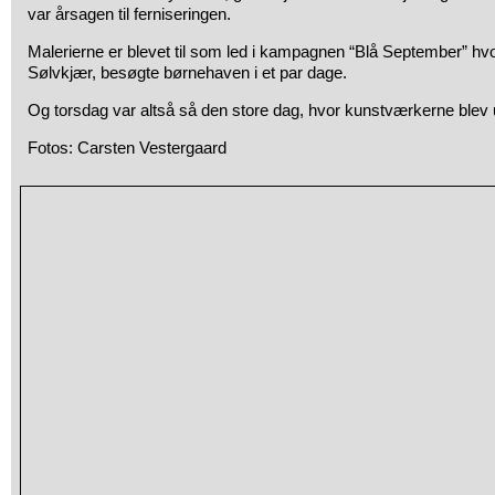
var årsagen til ferniseringen.
Malerierne er blevet til som led i kampagnen “Blå September” hvo
Sølvkjær, besøgte børnehaven i et par dage.
Og torsdag var altså så den store dag, hvor kunstværkerne blev u
Fotos: Carsten Vestergaard