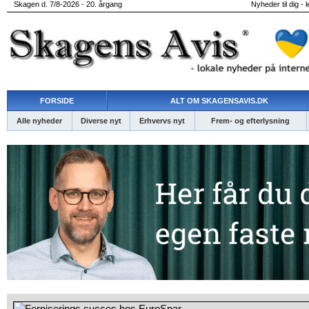
Skagen d. 7/8-2026 - 20. årgang
Nyheder til dig - 
FORSIDE
ALT OM SKAGENSAVIS.DK
Alle nyheder
Diverse nyt
Erhvervs nyt
Frem- og efterlysning