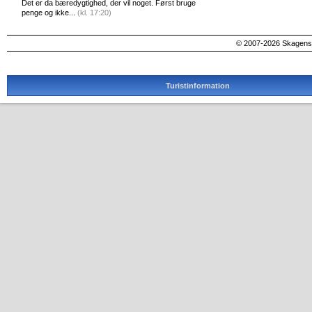
Det er da bæredygtighed, der vil noget. Først bruge
penge og ikke...
(kl. 17:20)
© 2007-2026 SkagensA
Turistinformation