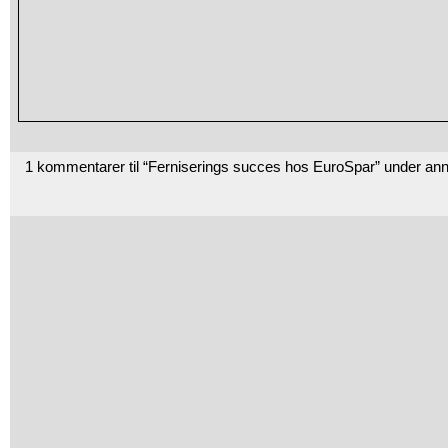
1 kommentarer til “Ferniserings succes hos EuroSpar” under an