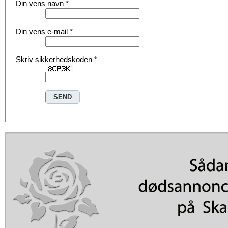
Din vens navn
*
Din vens e-mail
*
Skriv sikkerhedskoden
*