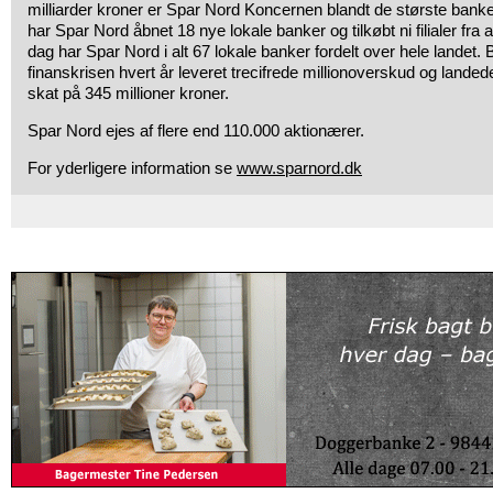
milliarder kroner er Spar Nord Koncernen blandt de største bank
har Spar Nord åbnet 18 nye lokale banker og tilkøbt ni filialer fra a
dag har Spar Nord i alt 67 lokale banker fordelt over hele lande
finanskrisen hvert år leveret trecifrede millionoverskud og landed
skat på 345 millioner kroner.
Spar Nord ejes af flere end 110.000 aktionærer.
For yderligere information se
www.sparnord.dk