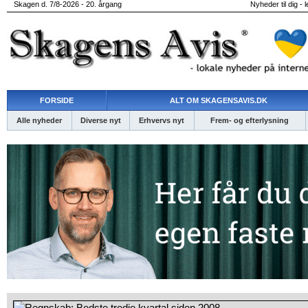
Skagen d. 7/8-2026 - 20. årgang
Nyheder til dig - 
FORSIDE
ALT OM SKAGENSAVIS.DK
Alle nyheder
Diverse nyt
Erhvervs nyt
Frem- og efterlysning