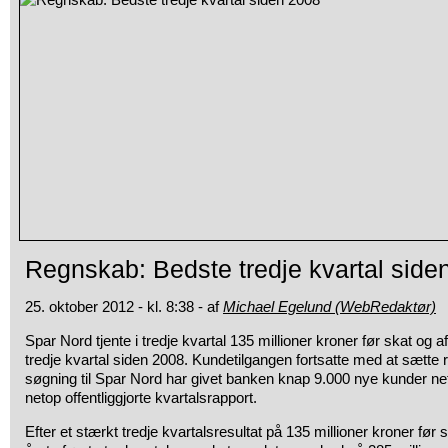
Regnskab: Bedste tredje kvartal side
25. oktober 2012 - kl. 8:38 - af
Michael Egelund (WebRedaktør)
Spar Nord tjente i tredje kvartal 135 millioner kroner før skat og 
tredje kvartal siden 2008. Kundetilgangen fortsatte med at sætte
søgning til Spar Nord har givet banken knap 9.000 nye kunder net
netop offentliggjorte kvartalsrapport.
Efter et stærkt tredje kvartalsresultat på 135 millioner kroner før