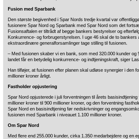
Fusion med Sparbank
Den største begivenhed i Spar Nords tredje kvartal var offentliggø
fusionere Spar Nord og Sparbank med Spar Nord som det fortsæ
Fusionsaftalen er tiltrådt af begge bankers bestyrelser og efterfø
Konkurrence- og forbrugerstyrelsen. I uge 46 skal de to bankers
ekstraordinære generalforsamlinger tage stilling til fusionen.
– Med fusionen skaber vi en bank, som med 320.000 kunder og 90 f
landet får en betydelig konkurrence- og indtjeningskraft, siger L
Han tilføjer, at fusionen efter planen skal udløse synergier i den 
millioner kroner årligt.
Fastholder opjustering
Spar Nord opjusterede i juli forventningen til årets basisindtjening
millioner kroner til 900 millioner kroner, og den forventning fastho
Spar Nord en basisindtjening før nedskrivninger og engangsomkost
fusionen med Sparbank i niveauet 1.100 millioner kroner.
Om Spar Nord
Med flere end 255.000 kunder, cirka 1.350 medarbejdere og en eg