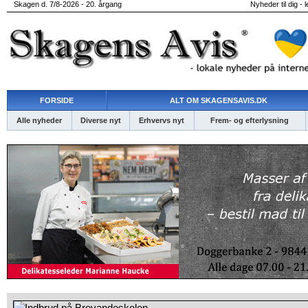
Skagen d. 7/8-2026 - 20. årgang
Nyheder til dig - 
FORSIDE
ALT OM SKAGENSAVIS.DK
Alle nyheder
Diverse nyt
Erhvervs nyt
Frem- og efterlysning