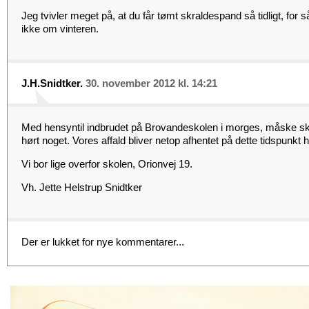
Jeg tvivler meget på, at du får tømt skraldespand så tidligt, for s
ikke om vinteren.
J.H.Snidtker.
30. november 2012 kl. 14:21
Med hensyntil indbrudet på Brovandeskolen i morges, måske s
hørt noget. Vores affald bliver netop afhentet på dette tidspunkt
Vi bor lige overfor skolen, Orionvej 19.
Vh. Jette Helstrup Snidtker
Der er lukket for nye kommentarer...