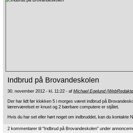
Indbrud på Brovandeskolen
30. november 2012 - kl. 11:22 - af
Michael Egelund (WebRedaktø
Der har lidt før klokken 5 i morges været indbrud på Brovandeskol
lærerværelset er knust og 2 bærbare computere er stjålet.
Hvis du har set eller hørt noget om indbruddet, kan du kontakte No
2 kommentarer til “Indbrud på Brovandeskolen” under annoncern