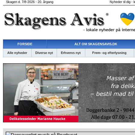
Skagen d. 7/8-2026 - 20. årgang
Nyheder til dig - 
FORSIDE
ALT OM SKAGENSAVIS.DK
Alle nyheder
Diverse nyt
Erhvervs nyt
Frem- og efterlysning