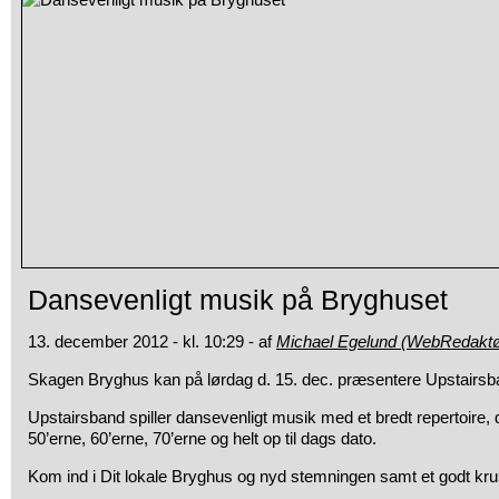
Dansevenligt musik på Bryghuset
13. december 2012 - kl. 10:29 - af
Michael Egelund (WebRedaktø
Skagen Bryghus kan på lørdag d. 15. dec. præsentere Upstairsb
Upstairsband spiller dansevenligt musik med et bredt repertoire, de
50’erne, 60’erne, 70’erne og helt op til dags dato.
Kom ind i Dit lokale Bryghus og nyd stemningen samt et godt kru