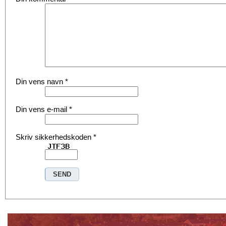
Din vens navn
*
Din vens e-mail
*
Skriv sikkerhedskoden
*