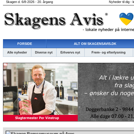
Skagen d. 6/8-2026 - 20. årgang
Nyheder til dig - 
FORSIDE
ALT OM SKAGENSAVIS.DK
Alle nyheder
Diverse nyt
Erhvervs nyt
Frem- og efterlysning