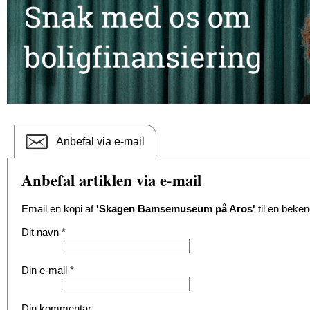
Anbefal via e-mail
Anbefal artiklen via e-mail
Email en kopi af
'Skagen Bamsemuseum på Aros'
til en beken
Dit navn
*
Din e-mail
*
Din kommentar