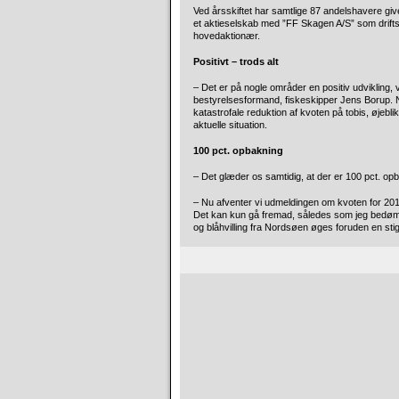
Ved årsskiftet har samtlige 87 andelshavere givet
et aktieselskab med ”FF Skagen A/S” som drifts
hovedaktionær.
Positivt – trods alt
– Det er på nogle områder en positiv udvikling, v
bestyrelsesformand, fiskeskipper Jens Borup. Når
katastrofale reduktion af kvoten på tobis, øjeb
aktuelle situation.
100 pct. opbakning
– Det glæder os samtidig, at der er 100 pct. op
– Nu afventer vi udmeldingen om kvoten for 2013
Det kan kun gå fremad, således som jeg bedømme
og blåhvilling fra Nordsøen øges foruden en stig