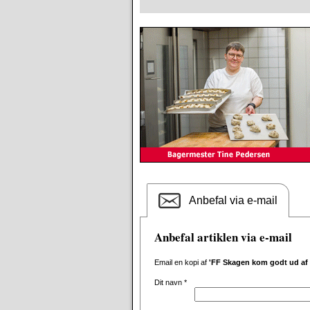
Anbefal via e-mail
Anbefal artiklen via e-mail
Email en kopi af
'FF Skagen kom godt ud af 
Dit navn
*