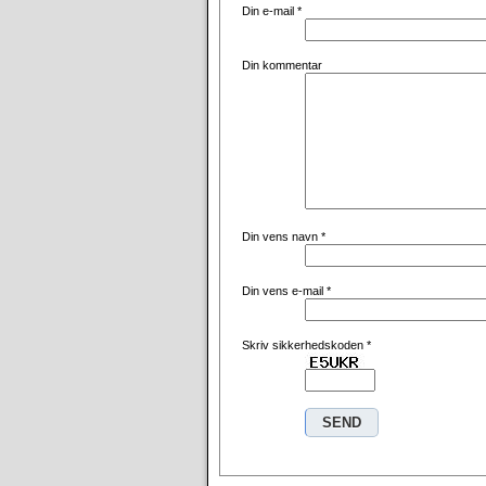
Din e-mail
*
Din kommentar
Din vens navn
*
Din vens e-mail
*
Skriv sikkerhedskoden
*