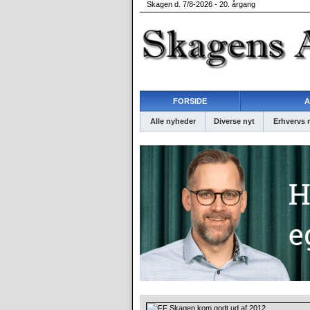
Skagen d. 7/8-2026 - 20. årgang
FORSIDE
A
Alle nyheder
Diverse nyt
Erhvervs 