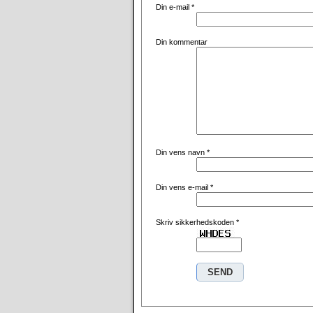
Din e-mail
*
Din kommentar
Din vens navn
*
Din vens e-mail
*
Skriv sikkerhedskoden
*