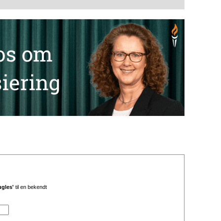
ugles'
til en bekendt