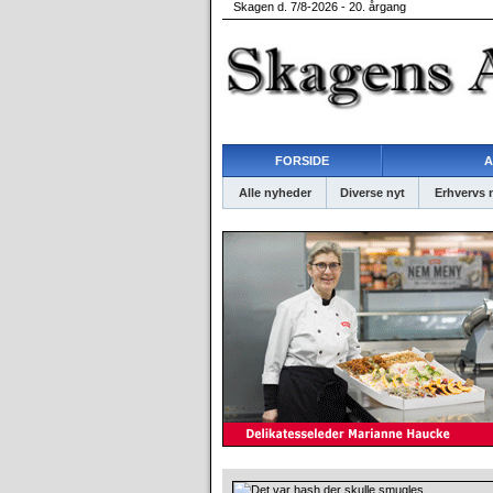
Skagen d. 7/8-2026 - 20. årgang
FORSIDE
A
Alle nyheder
Diverse nyt
Erhvervs 