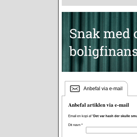
Anbefal via e-mail
Anbefal artiklen via e-mail
Email en kopi af
'Det var hash der skulle sm
Dit navn
*