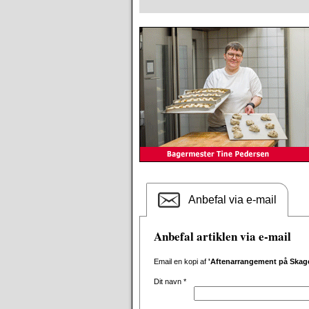
Anbefal via e-mail
Anbefal artiklen via e-mail
Email en kopi af
'Aftenarrangement på Ska
Dit navn
*