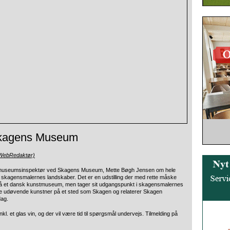
Skagens Museum
(WebRedaktør)
ller museumsinspektør ved Skagens Museum, Mette Bøgh Jensen om hele
skagensmalernes landskaber. Det er en udstilling der med rette måske
r på et dansk kunstmuseum, men tager sit udgangspunkt i skagensmalernes
e udøvende kunstner på et sted som Skagen og relaterer Skagen
dag.
kl. et glas vin, og der vil være tid til spørgsmål undervejs. Tilmelding på