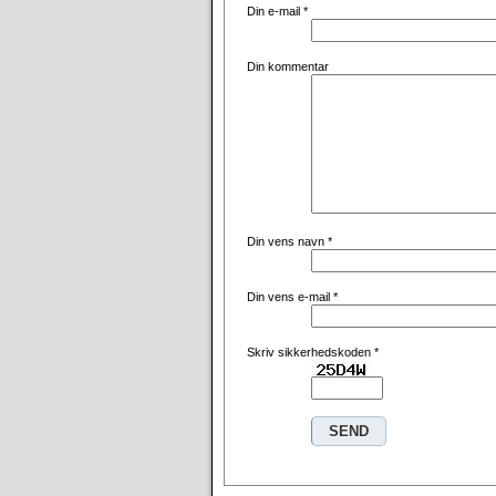
Din e-mail
*
Din kommentar
Din vens navn
*
Din vens e-mail
*
Skriv sikkerhedskoden
*