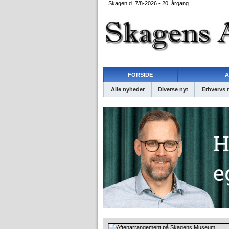
Skagen d. 7/8-2026 - 20. årgang
FORSIDE
A
Alle nyheder
Diverse nyt
Erhvervs 