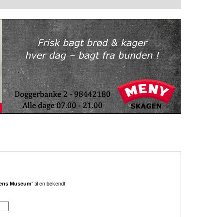
gens Museum'
til en bekendt