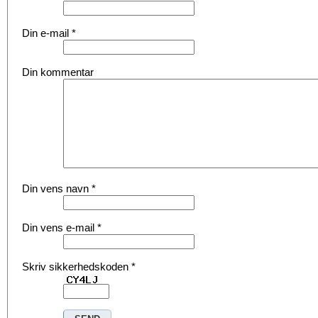
Din e-mail
*
Din kommentar
Din vens navn
*
Din vens e-mail
*
Skriv sikkerhedskoden
*