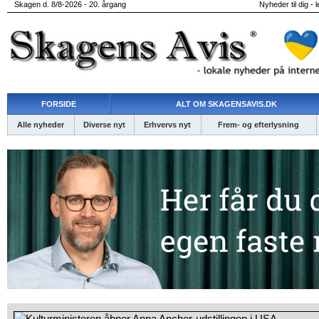
Skagen d. 8/8-2026 - 20. årgang
Nyheder til dig - 
FORSIDE
ALT OM SKAGENSAVIS.DK
Alle nyheder
Diverse nyt
Erhvervs nyt
Frem- og efterlysning