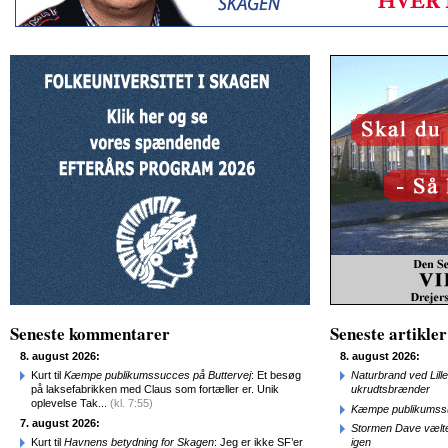
Seneste kommentarer
Seneste artikler
8. august 2026:
8. august 2026:
Kurt til
Kæmpe publikumssucces på Buttervej
: Et besøg
Naturbrand ved Lill
på laksefabrikken med Claus som fortæller er. Unik
ukrudtsbrænder
oplevelse Tak...
(kl. 7:55)
Kæmpe publikumssu
7. august 2026:
Stormen Dave vælte
Kurt til
Havnens betydning for Skagen
: Jeg er ikke SF’er
igen