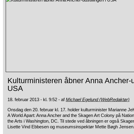
Kulturministeren åbner Anna Ancher-ud
USA
18. februar 2013 - kl. 9:52 - af
Michael Egelund (WebRedaktør)
Onsdag den 20. februar kl. 17. holder kulturminister Marianne Jel
A World Apart: Anna Ancher and the Skagen Art Colony på Nati
the Arts i Washington, DC. Til stede ved åbningen er også Skag
Lisette Vind Ebbesen og museumsinspektør Mette Bøgh Jensen