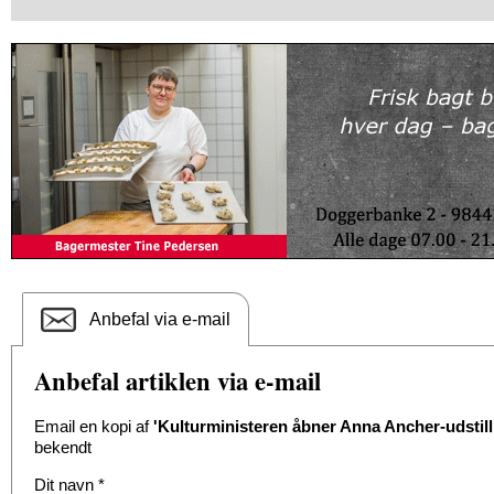
Anbefal via e-mail
Anbefal artiklen via e-mail
Email en kopi af
'Kulturministeren åbner Anna Ancher-udstill
bekendt
Dit navn
*