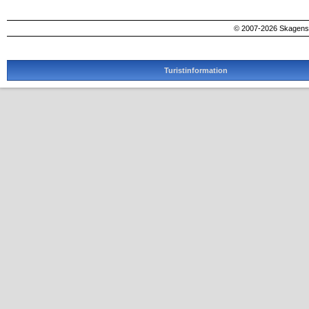
© 2007-2026 SkagensA
Turistinformation