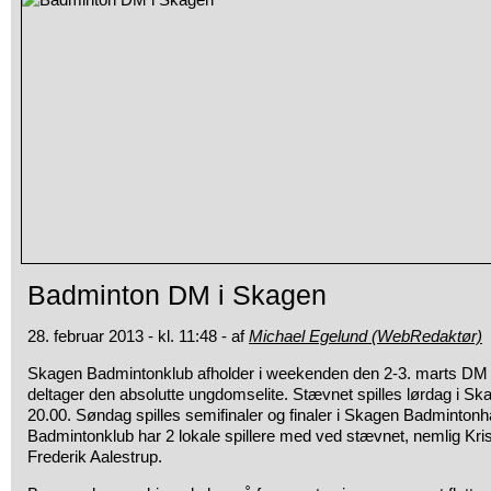
Badminton DM i Skagen
28. februar 2013 - kl. 11:48 - af
Michael Egelund (WebRedaktør)
Skagen Badmintonklub afholder i weekenden den 2-3. marts DM 
deltager den absolutte ungdomselite. Stævnet spilles lørdag i Skag
20.00. Søndag spilles semifinaler og finaler i Skagen Badmintonha
Badmintonklub har 2 lokale spillere med ved stævnet, nemlig Kr
Frederik Aalestrup.