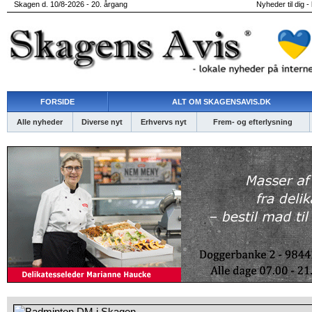
Skagen d. 10/8-2026 - 20. årgang
Nyheder til dig -
FORSIDE
ALT OM SKAGENSAVIS.DK
Alle nyheder
Diverse nyt
Erhvervs nyt
Frem- og efterlysning