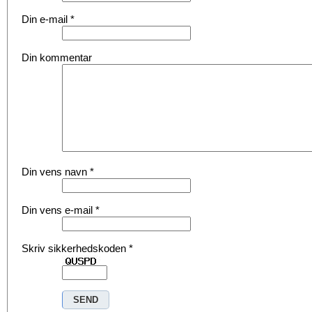
Din e-mail
*
Din kommentar
Din vens navn
*
Din vens e-mail
*
Skriv sikkerhedskoden
*