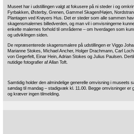
Museet har i udstillingen valgt at fokusere på ni steder i og omk
Fyrbakken, Østerby, Grenen, Gammel Skagen/Højen, Nordstran
Plantagen ved Krøyers Hus. Det er steder som alle sammen havd
skagensmalernes billedverden, og man vil i omvisningerne kun
enkelte malernes forhold til områderne – om hverdagen som kun
og udviklingen siden.
De repræsenterede skagensmalere på udstillingen er Viggo Joha
Marianne Stokes, Michael Ancher, Holger Drachmann, Carl Loche
von Gegerfelt, Einar Hein, Adrian Stokes og Julius Paulsen. Der
nutidige fotografier af Allan Toft.
Samtidig holder den almindelige generelle omvisning i museets sa
søndag til mandag – stadigvæk kl. 11.00. Begge omvisninger er 
og kræver ingen tilmelding.