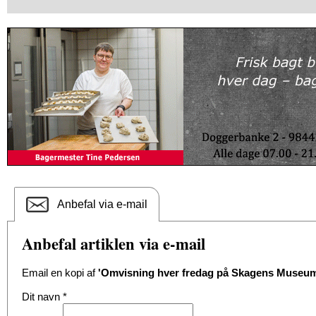
Anbefal via e-mail
Anbefal artiklen via e-mail
Email en kopi af
'Omvisning hver fredag på Skagens Museu
Dit navn
*