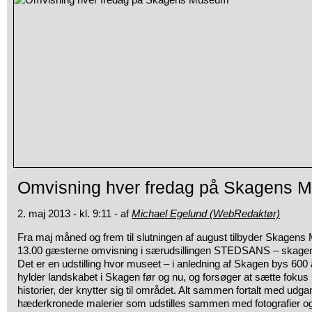
Omvisning hver fredag på Skagens 
2. maj 2013 - kl. 9:11 - af
Michael Egelund (WebRedaktør)
Fra maj måned og frem til slutningen af august tilbyder Skagens
13.00 gæsterne omvisning i særudsillingen STEDSANS – skage
Det er en udstilling hvor museet – i anledning af Skagen bys 60
hylder landskabet i Skagen før og nu, og forsøger at sætte foku
historier, der knytter sig til området. Alt sammen fortalt med udg
hæderkronede malerier som udstilles sammen med fotografier og h