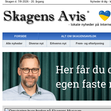
Skagen d. 7/8-2026 - 20. årgang
Nyheder til dig - 
FORSIDE
ALT OM SKAGENSAVIS.DK
Alle nyheder
Diverse nyt
Erhvervs nyt
Frem- og efterlysning