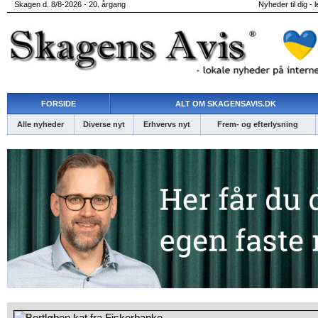
Skagen d. 8/8-2026 - 20. årgang
Nyheder til dig - 
FORSIDE
ALT OM SKAGENSAVIS.DK
Alle nyheder
Diverse nyt
Erhvervs nyt
Frem- og efterlysning