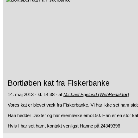
Bortløben kat fra Fiskerbanke
14. maj 2013 - kl. 14:38 - af
Michael Egelund (WebRedaktør)
Vores kat er blevet væk fra Fiskerbanke. Vi har ikke set ham sid
Han hedder Dexter og har øremærke emo150. Han er en stor kat
Hvis I har set ham, kontakt venligst Hanne på 24849396