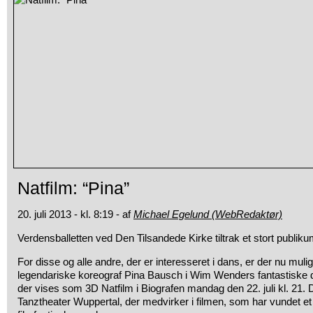
Natfilm: “Pina”
20. juli 2013 - kl. 8:19 - af
Michael Egelund (WebRedaktør)
Verdensballetten ved Den Tilsandede Kirke tiltrak et stort publiku
For disse og alle andre, der er interesseret i dans, er der nu muli
legendariske koreograf Pina Bausch i Wim Wenders fantastiske 
der vises som 3D Natfilm i Biografen mandag den 22. juli kl. 21. 
Tanztheater Wuppertal, der medvirker i filmen, som har vundet et u