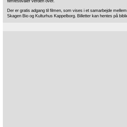
filmfestivaler verden over.
Der er gratis adgang til filmen, som vises i et samarbejde melle
Skagen Bio og Kulturhus Kappelborg. Billetter kan hentes på bibli