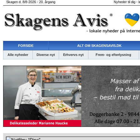
Skagen d. 8/8-2026 - 20. årgang
Nyheder til dig - 
FORSIDE
ALT OM SKAGENSAVIS.DK
Alle nyheder
Diverse nyt
Erhvervs nyt
Frem- og efterlysning