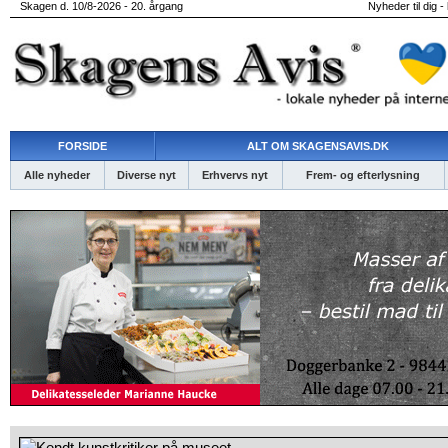
Skagen d. 10/8-2026 - 20. årgang
Nyheder til dig -
FORSIDE
ALT OM SKAGENSAVIS.DK
Alle nyheder
Diverse nyt
Erhvervs nyt
Frem- og efterlysning