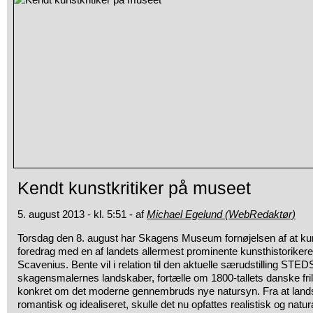
Kendt kunstkritiker på museet
5. august 2013 - kl. 5:51 - af
Michael Egelund (WebRedaktør)
Torsdag den 8. august har Skagens Museum fornøjelsen af at kunne
foredrag med en af landets allermest prominente kunsthistoriker
Scavenius. Bente vil i relation til den aktuelle særudstilling ST
skagensmalernes landskaber, fortælle om 1800-tallets danske fril
konkret om det moderne gennembruds nye natursyn. Fra at landsk
romantisk og idealiseret, skulle det nu opfattes realistisk og nat